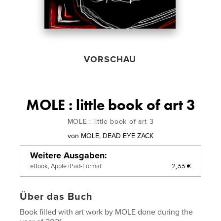
VORSCHAU
MOLE : little book of art 3
MOLE : little book of art 3
von
MOLE, DEAD EYE ZACK
Weitere Ausgaben
2,55 €
eBook, Apple iPad-Format
Über das Buch
Book filled with art work by MOLE done during the