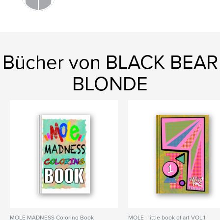
Bücher von BLACK BEAR
BLONDE
MOLE MADNESS Coloring Book
MOLE : little book of art VOL.1